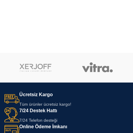
Ücretsiz Kargo
Tüm ürünler ücretsiz kargo!
7/24 Destek Hattı
7/24 Telefon desteği
Online Ödeme İmkanı