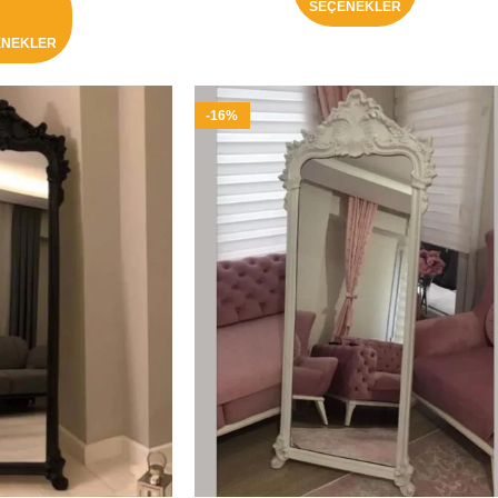
SEÇENEKLER
ENEKLER
-16%