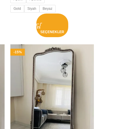
Gold
Siyah
Beyaz
SEÇENEKLER
-15%