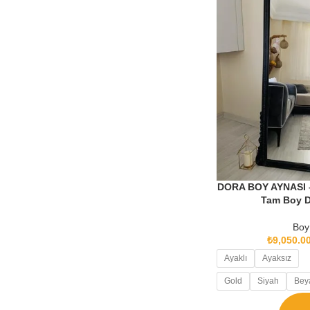
DORA BOY AYNASI –
Tam Boy D
Boy
₺
9,050.0
Ayaklı
Ayaksız
Gold
Siyah
Bey