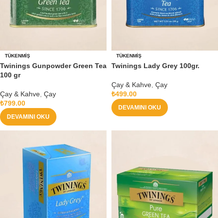
TÜKENMIŞ
TÜKENMIŞ
Twinings Gunpowder Green Tea
Twinings Lady Grey 100gr.
100 gr
Çay & Kahve
,
Çay
Çay & Kahve
,
Çay
₺
499.00
₺
799.00
DEVAMINI OKU
DEVAMINI OKU