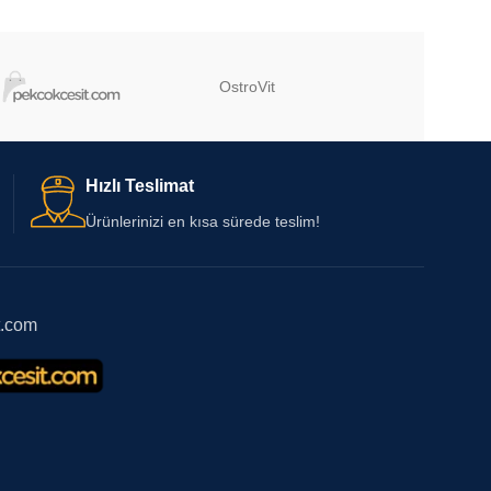
OstroVit
Hızlı Teslimat
Ürünlerinizi en kısa sürede teslim!
t.com