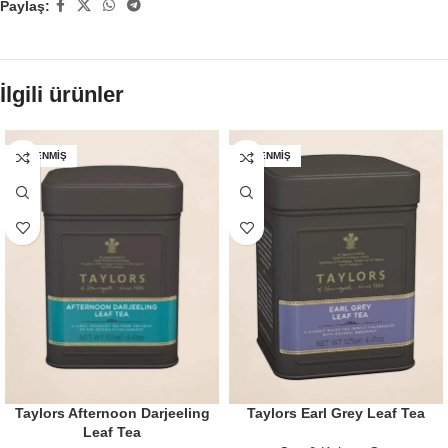
Paylaş:
İlgili ürünler
TÜKENMIŞ
TÜKENMIŞ
Taylors Afternoon Darjeeling
Taylors Earl Grey Leaf Tea
Leaf Tea