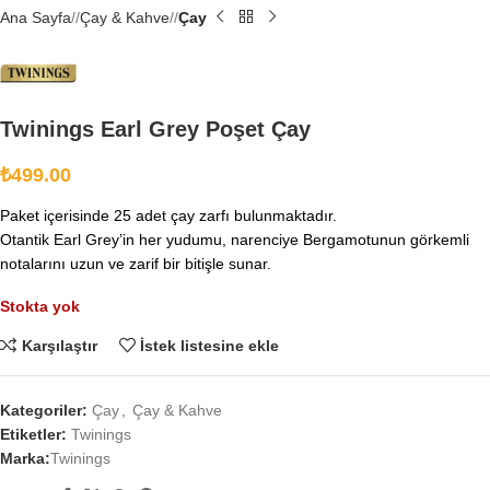
Ana Sayfa
/
Çay & Kahve
/
Çay
Twinings Earl Grey Poşet Çay
₺
499.00
Paket içerisinde 25 adet çay zarfı bulunmaktadır.
Otantik Earl Grey’in her yudumu, narenciye Bergamotunun görkemli
notalarını uzun ve zarif bir bitişle sunar.
Stokta yok
Karşılaştır
İstek listesine ekle
Kategoriler:
Çay
,
Çay & Kahve
Etiketler:
Twinings
Marka:
Twinings