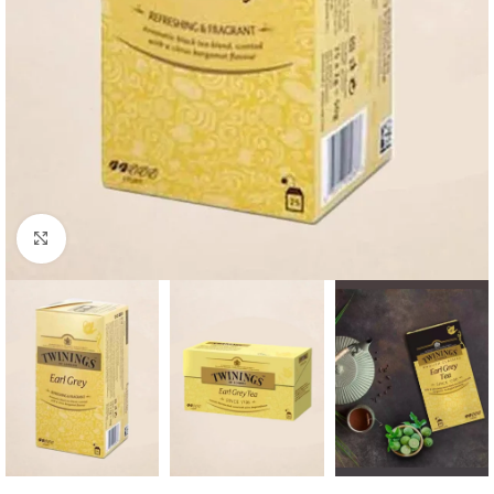
Büyütmek için tıklayın