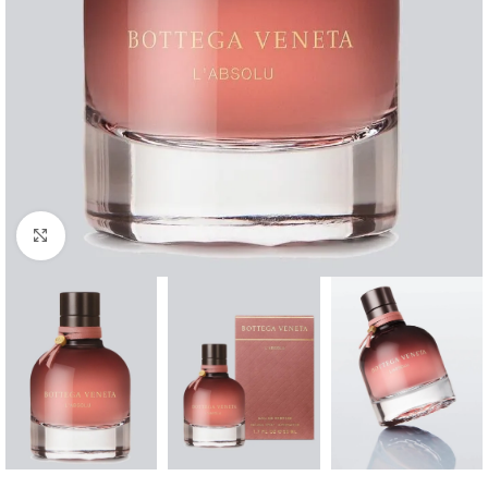
Büyütmek için tıklayın