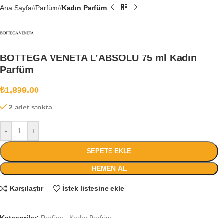
Ana Sayfa
/
Parfüm
/
Kadın Parfüm
BOTTEGA VENETA L’ABSOLU 75 ml Kadın
Parfüm
₺
1,899.00
2 adet stokta
-
+
SEPETE EKLE
HEMEN AL
Karşılaştır
İstek listesine ekle
Kategoriler:
Parfüm
,
Kadın Parfüm