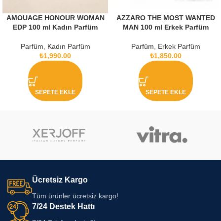
AMOUAGE HONOUR WOMAN
AZZARO THE MOST WANTED
EDP 100 ml Kadın Parfüm
MAN 100 ml Erkek Parfüm
Parfüm
,
Kadın Parfüm
Parfüm
,
Erkek Parfüm
₺
1,990.00
₺
1,850.00
SEPETE EKLE
SEPETE EKLE
Ücretsiz Kargo
Tüm ürünler ücretsiz kargo!
7/24 Destek Hattı