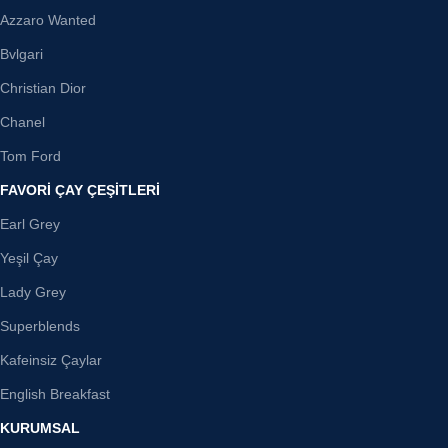
Azzaro Wanted
Bvlgari
Christian Dior
Chanel
Tom Ford
FAVORI ÇAY ÇEŞITLERI
Earl Grey
Yeşil Çay
Lady Grey
Superblends
Kafeinsiz Çaylar
English Breakfast
KURUMSAL