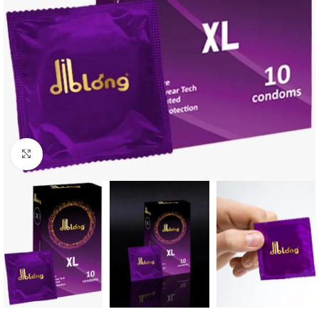
Büyütmek için tıklayın