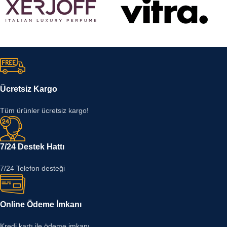
Ücretsiz Kargo
Tüm ürünler ücretsiz kargo!
7/24 Destek Hattı
7/24 Telefon desteği
Online Ödeme İmkanı
Kredi kartı ile ödeme imkanı