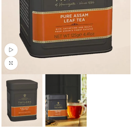
Watch video
Büyütmek için tıklayın