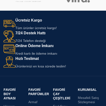
Ücretsiz Kargo
Tüm ürünler ücretsiz kargo!
7/24 Destek Hattı
7/24 Telefon desteği
Online Ödeme İmkanı
Kredi kartı ile ödeme imkanı
Hızlı Teslimat
Ürünlerinizi en kısa sürede teslim!
FAVORI
FAVORI
FAVORI
KURUMSAL
BOY
PARFÜMLER
ÇAY
Mesafeli Satış
AYNASI
ÇEŞITLERI
Armaf
Sözleşmesi