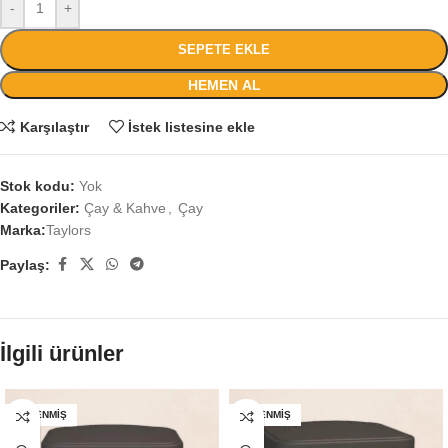
-
+
SEPETE EKLE
HEMEN AL
Karşılaştır
İstek listesine ekle
Stok kodu:
Yok
Kategoriler:
Çay & Kahve
,
Çay
Marka:
Taylors
Paylaş:
İlgili ürünler
TÜKENMIŞ
TÜKENMIŞ