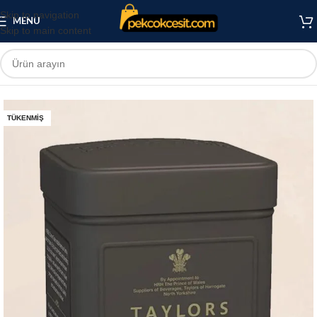
Skip to navigation
MENU
Skip to main content
TÜKENMIŞ