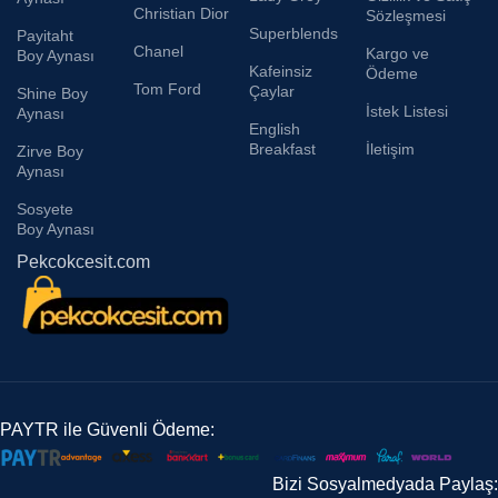
Christian Dior
Sözleşmesi
Superblends
Payitaht
Chanel
Kargo ve
Boy Aynası
Kafeinsiz
Ödeme
Tom Ford
Çaylar
Shine Boy
İstek Listesi
Aynası
English
Breakfast
İletişim
Zirve Boy
Aynası
Sosyete
Boy Aynası
Pekcokcesit.com
PAYTR ile Güvenli Ödeme:
Bizi Sosyalmedyada Paylaş: