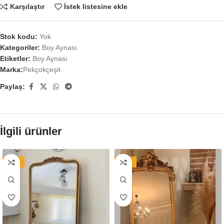
Karşılaştır
İstek listesine ekle
Stok kodu:
Yok
Kategoriler:
Boy Aynası
Etiketler:
Boy Aynası
Marka:
Pekçokçeşit
Paylaş:
İlgili ürünler
-15%
-16%