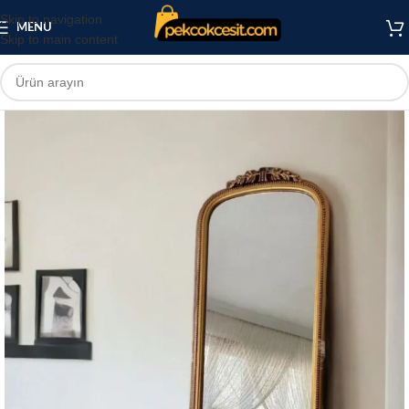
Skip to navigation
MENU
Skip to main content