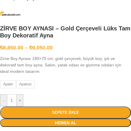
ZİRVE BOY AYNASI – Gold Çerçeveli Lüks Tam
Boy Dekoratif Ayna
₺
8,850.00
–
₺
9,050.00
Zirve Boy Aynası 180×70 cm; gold çerçeveli, büyük boy, şık ve
dekoratif tam boy ayna. Salon, yatak odası ve giyinme odaları için
ideal modern tasarım.
Ayaklı
Ayaksız
-
+
SEPETE EKLE
HEMEN AL