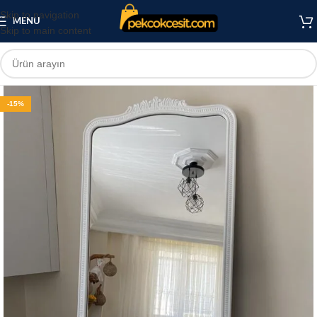
Skip to navigation
MENU
Skip to main content
-15%