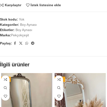
Karşılaştır
İstek listesine ekle
Stok kodu:
Yok
Kategoriler:
Boy Aynası
Etiketler:
Boy Aynası
Marka:
Pekçokçeşit
Paylaş:
İlgili ürünler
-9%
-16%