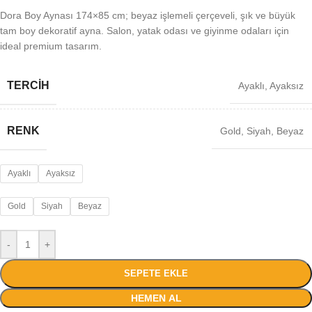
Dora Boy Aynası 174×85 cm; beyaz işlemeli çerçeveli, şık ve büyük
tam boy dekoratif ayna. Salon, yatak odası ve giyinme odaları için
ideal premium tasarım.
TERCİH
Ayaklı
,
Ayaksız
RENK
Gold
,
Siyah
,
Beyaz
Ayaklı
Ayaksız
Gold
Siyah
Beyaz
-
+
SEPETE EKLE
HEMEN AL