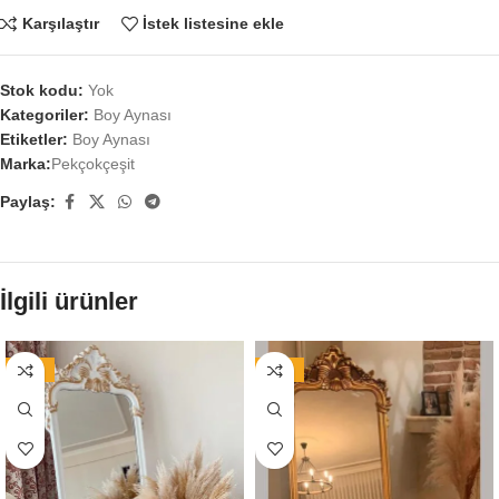
Karşılaştır
İstek listesine ekle
Stok kodu:
Yok
Kategoriler:
Boy Aynası
Etiketler:
Boy Aynası
Marka:
Pekçokçeşit
Paylaş:
İlgili ürünler
-16%
-16%