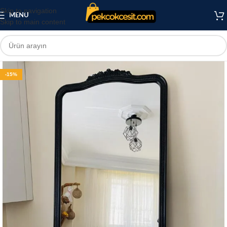
Skip to navigation
MENU
Skip to main content
-15%