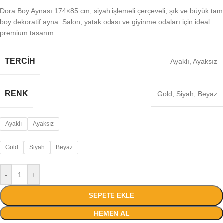
Dora Boy Aynası 174×85 cm; siyah işlemeli çerçeveli, şık ve büyük tam
boy dekoratif ayna. Salon, yatak odası ve giyinme odaları için ideal
premium tasarım.
TERCİH
Ayaklı
,
Ayaksız
RENK
Gold
,
Siyah
,
Beyaz
Ayaklı
Ayaksız
Gold
Siyah
Beyaz
-
+
SEPETE EKLE
HEMEN AL