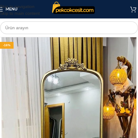
Skip to navigation
MENU
Skip to main content
-16%