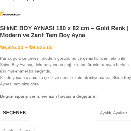
SHiNE BOY AYNASI 180 x 82 cm – Gold Renk |
Modern ve Zarif Tam Boy Ayna
₺
9,325.00
–
₺
9,525.00
Parlak gold çerçevesi, modern görünümü ve geniş kullanım alanı ile
Shine Boy Aynası, dekorasyonuna değer katan ürünler arayan herkes
için mükemmel bir seçimdir.
Siz de yaşam alanınıza şıklık ve derinlik katmak istiyorsanız, Shine Boy
Aynası tam size göre.
Bugün sipariş verin, evinizin havasını değiştirin!
SEÇENEK
Ayaklı
,
Ayaksız
Ayaklı
Ayaksız